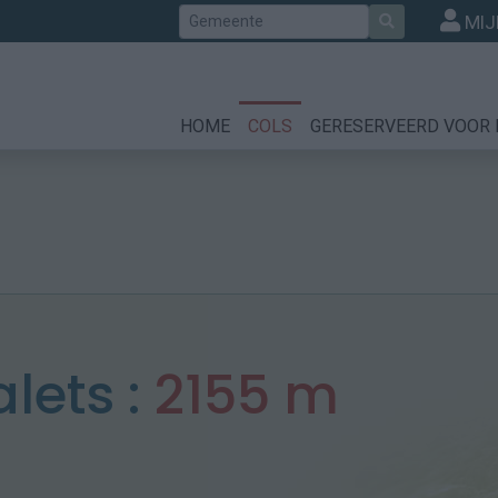
Zoek
MIJ
HOME
COLS
GERESERVEERD VOOR 
lets :
2155 m