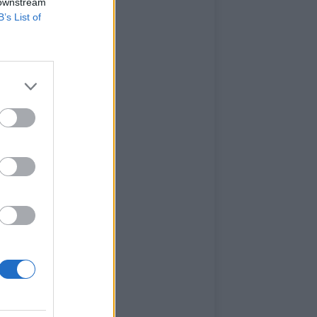
 downstream
B’s List of