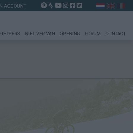
N ACCOUNT
FIETSERS
NIET VER VAN
OPENING
FORUM
CONTACT