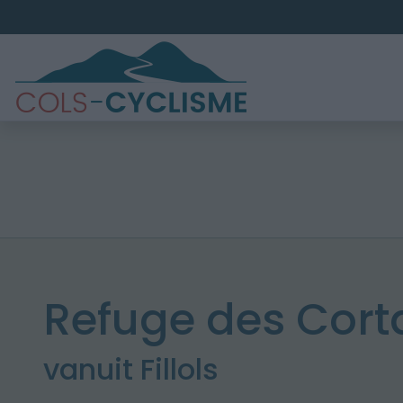
Refuge des Corta
vanuit Fillols