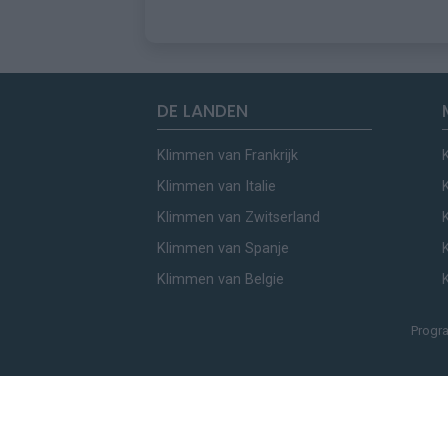
DE LANDEN
Klimmen van Frankrijk
Klimmen van Italie
Klimmen van Zwitserland
Klimmen van Spanje
Klimmen van Belgie
Progr