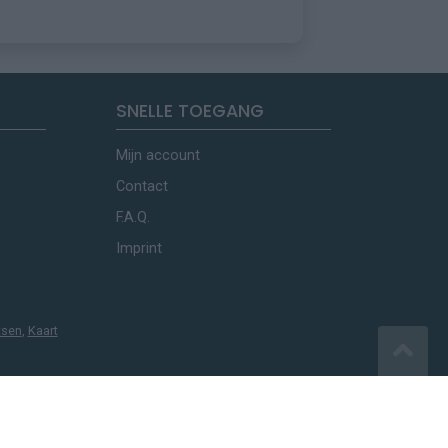
SNELLE TOEGANG
Mijn account
Contact
F.A.Q.
Imprint
tsen
,
Kaart