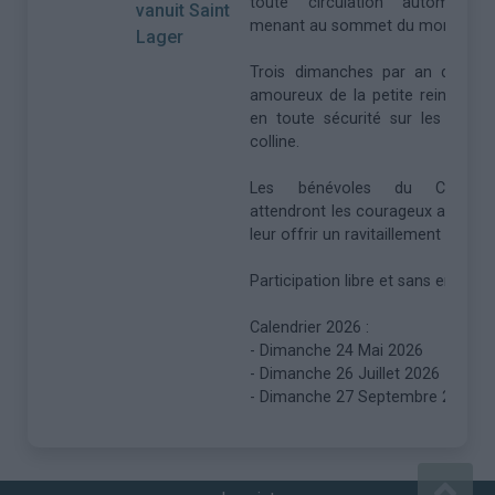
toute circulation automobile
vanuit Saint
menant au sommet du mont Brouil
Lager
Trois dimanches par an de 7h
amoureux de la petite reine pour
en toute sécurité sur les pente
colline.
Les bénévoles du CT FO
attendront les courageux au som
leur offrir un ravitaillement bien m
Participation libre et sans engag
Calendrier 2026 :
- Dimanche 24 Mai 2026
- Dimanche 26 Juillet 2026
- Dimanche 27 Septembre 2026