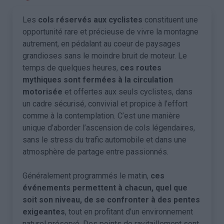
Les
cols réservés aux cyclistes
constituent une
opportunité rare et précieuse de vivre la montagne
autrement, en pédalant au coeur de paysages
grandioses sans le moindre bruit de moteur. Le
temps de quelques heures,
ces routes
mythiques sont fermées à la circulation
motorisée
et offertes aux seuls cyclistes, dans
un cadre sécurisé, convivial et propice à l’effort
comme à la contemplation. C’est une manière
unique d’aborder l’ascension de cols légendaires,
sans le stress du trafic automobile et dans une
atmosphère de partage entre passionnés.
Généralement programmés le matin,
ces
événements permettent à chacun, quel que
soit son niveau, de se confronter à des pentes
exigeantes
, tout en profitant d’un environnement
naturel préservé. Des points de ravitaillement sont