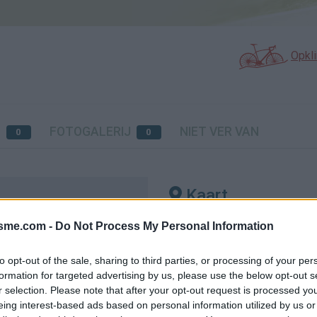
Opkl
N
FOTOGALERIJ
NIET VER VAN
0
0
Kaart
isme.com -
Do Not Process My Personal Information
ine
to opt-out of the sale, sharing to third parties, or processing of your per
formation for targeted advertising by us, please use the below opt-out s
r selection. Please note that after your opt-out request is processed y
eing interest-based ads based on personal information utilized by us or