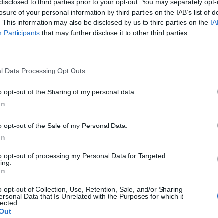
disclosed to third parties prior to your opt-out. You may separately opt-
losure of your personal information by third parties on the IAB’s list of
. This information may also be disclosed by us to third parties on the
IA
Participants
that may further disclose it to other third parties.
l Data Processing Opt Outs
eschikbaar
o opt-out of the Sharing of my personal data.
In
Tholy
o opt-out of the Sale of my Personal Data.
In
to opt-out of processing my Personal Data for Targeted
ing.
In
o opt-out of Collection, Use, Retention, Sale, and/or Sharing
ersonal Data that Is Unrelated with the Purposes for which it
lected.
Out