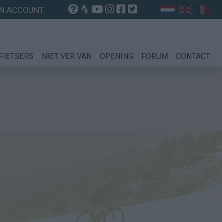
N ACCOUNT
FIETSERS
NIET VER VAN
OPENING
FORUM
CONTACT