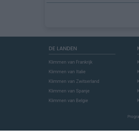
DE LANDEN
Klimmen van Frankrijk
Klimmen van Italie
Klimmen van Zwitserland
Klimmen van Spanje
Klimmen van Belgie
Progr