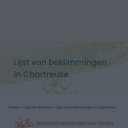
Lijst van beklimmingen
in Chartreuse
Home
>
Lijst van klimmen
> Lijst van beklimmingen in Chartreuse
Opklimmen gereserveerd voor fietsers